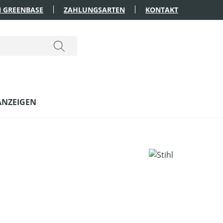
 GREENBASE
ZAHLUNGSARTEN
KONTAKT
ANZEIGEN