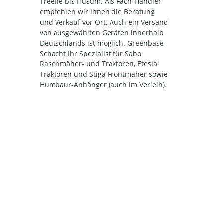
Treene bis Husum. Als Fach-Händler
empfehlen wir ihnen die Beratung
und Verkauf vor Ort. Auch ein Versand
von ausgewählten Geräten innerhalb
Deutschlands ist möglich. Greenbase
Schacht Ihr Spezialist für Sabo
Rasenmäher- und Traktoren, Etesia
Traktoren und Stiga Frontmäher sowie
Humbaur-Anhänger (auch im Verleih).