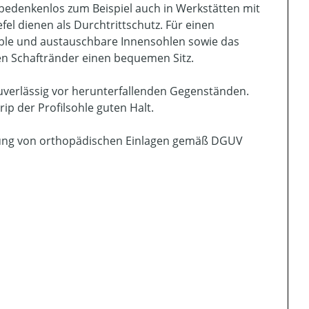
bedenkenlos zum Beispiel auch in Werkstätten mit
fel dienen als Durchtrittschutz. Für einen
le und austauschbare Innensohlen sowie das
ten Schaftränder einen bequemen Sitz.
uverlässig vor herunterfallenden Gegenständen.
p der Profilsohle guten Halt.
tigung von orthopädischen Einlagen gemäß DGUV