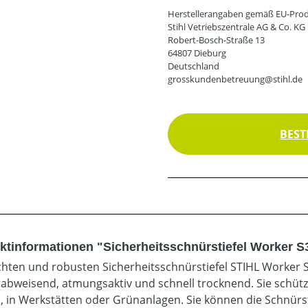
Herstellerangaben gemäß EU-Prod
Stihl Vetriebszentrale AG & Co. KG
Robert-Bosch-Straße 13
64807 Dieburg
Deutschland
grosskundenbetreuung@stihl.de
BEST
ktinformationen "Sicherheitsschnürstiefel Worker S
ichten und robusten Sicherheitsschnürstiefel STIHL Worker 
abweisend, atmungsaktiv und schnell trocknend. Sie schütz
, in Werkstätten oder Grünanlagen. Sie können die Schnürs