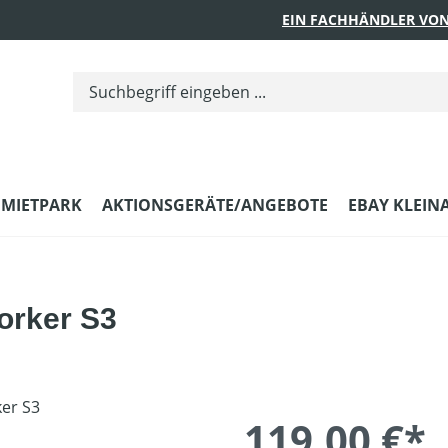
EIN FACHHÄNDLER VON
MIETPARK
AKTIONSGERÄTE/ANGEBOTE
EBAY KLEIN
orker S3
119,00 €*