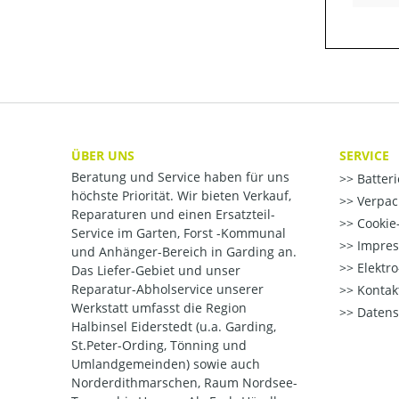
ÜBER UNS
SERVICE
Beratung und Service haben für uns
Batter
höchste Priorität. Wir bieten Verkauf,
Verpac
Reparaturen und einen Ersatzteil-
Cookie-
Service im Garten, Forst -Kommunal
Impre
und Anhänger-Bereich in Garding an.
Elektr
Das Liefer-Gebiet und unser
Reparatur-Abholservice unserer
Kontak
Werkstatt umfasst die Region
Datens
Halbinsel Eiderstedt (u.a. Garding,
St.Peter-Ording, Tönning und
Umlandgemeinden) sowie auch
Norderdithmarschen, Raum Nordsee-