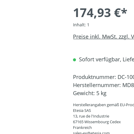
174,93 €*
Inhalt:
1
Preise inkl. MwSt. zzgl.
Sofort verfügbar, Liefe
Produktnummer:
DC-10
Herstellernummer:
MD8
Gewicht:
5 kg
Herstellerangaben gemäß EU-Prod
Etesia SAS
13, rue de l'Industrie
67165 Wissembourg Cedex
Frankreich
sales-ex@etesia.com