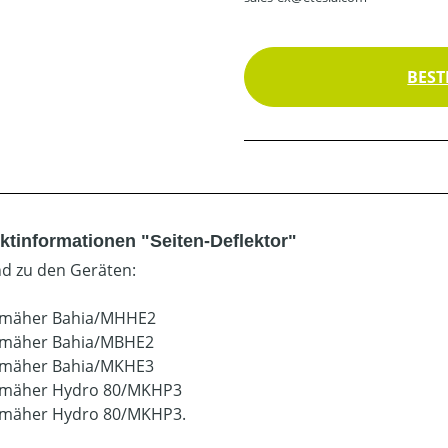
BEST
ktinformationen "Seiten-Deflektor"
d zu den Geräten:
zmäher Bahia/MHHE2
zmäher Bahia/MBHE2
zmäher Bahia/MKHE3
zmäher Hydro 80/MKHP3
zmäher Hydro 80/MKHP3.