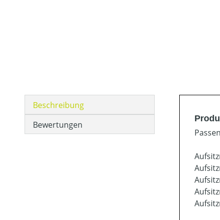
Beschreibung
Produ
Bewertungen
Passen
Aufsit
Aufsit
Aufsit
Aufsit
Aufsit