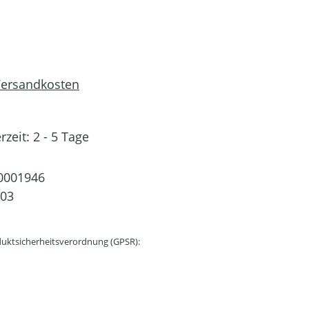
 Versandkosten
rzeit: 2 - 5 Tage
0001946
03
uktsicherheitsverordnung (GPSR):