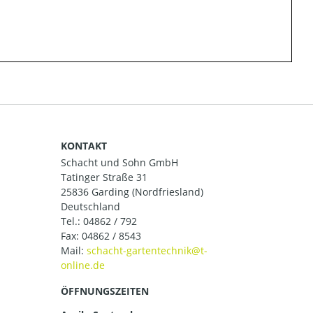
KONTAKT
Schacht und Sohn GmbH
Tatinger Straße 31
25836 Garding (Nordfriesland)
Deutschland
Tel.:
04862 / 792
Fax: 04862 / 8543
Mail:
ÖFFNUNGSZEITEN