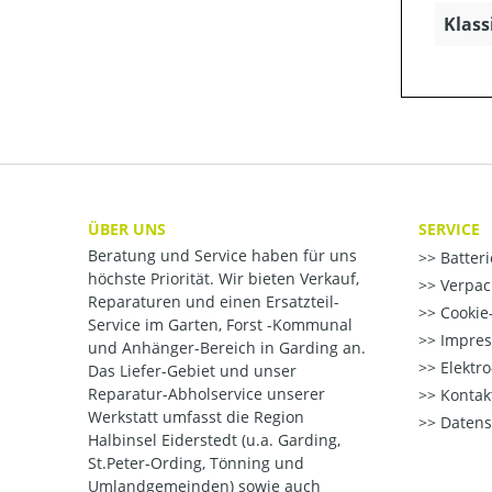
Klass
ÜBER UNS
SERVICE
Beratung und Service haben für uns
Batter
höchste Priorität. Wir bieten Verkauf,
Verpac
Reparaturen und einen Ersatzteil-
Cookie-
Service im Garten, Forst -Kommunal
Impre
und Anhänger-Bereich in Garding an.
Elektr
Das Liefer-Gebiet und unser
Reparatur-Abholservice unserer
Kontak
Werkstatt umfasst die Region
Datens
Halbinsel Eiderstedt (u.a. Garding,
St.Peter-Ording, Tönning und
Umlandgemeinden) sowie auch