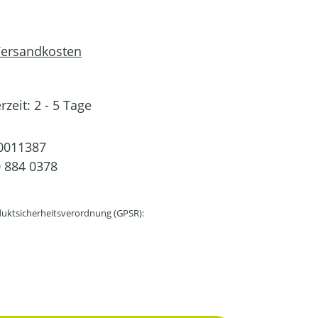
 Versandkosten
rzeit: 2 - 5 Tage
0011387
 884 0378
uktsicherheitsverordnung (GPSR):