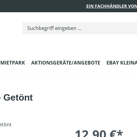
EIN FACHHÄNDLER VON
MIETPARK
AKTIONSGERÄTE/ANGEBOTE
EBAY KLEIN
- Getönt
12,90 €*