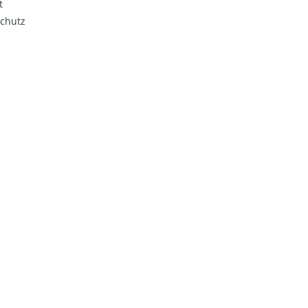
t
chutz