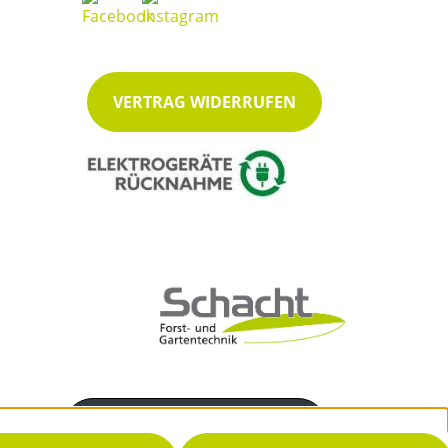
VERTRAG WIDERRUFEN
Servicenummer
04862 / 792