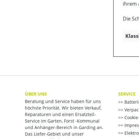
ihrem 
Die Sc
Klass
ÜBER UNS
SERVICE
Beratung und Service haben für uns
Batter
höchste Priorität. Wir bieten Verkauf,
Verpac
Reparaturen und einen Ersatzteil-
Cookie-
Service im Garten, Forst -Kommunal
Impre
und Anhänger-Bereich in Garding an.
Elektr
Das Liefer-Gebiet und unser