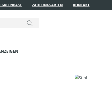
 GREENBASE
ZAHLUNGSARTEN
KONTAKT
ANZEIGEN