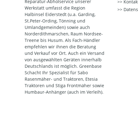
Reparatur-Abholservice unserer
Kontak
Werkstatt umfasst die Region
Datens
Halbinsel Eiderstedt (u.a. Garding,
St.Peter-Ording, Tönning und
Umlandgemeinden) sowie auch
Norderdithmarschen, Raum Nordsee-
Treene bis Husum. Als Fach-Händler
empfehlen wir ihnen die Beratung
und Verkauf vor Ort. Auch ein Versand
von ausgewählten Geräten innerhalb
Deutschlands ist möglich. Greenbase
Schacht Ihr Spezialist für Sabo
Rasenmäher- und Traktoren, Etesia
Traktoren und Stiga Frontmäher sowie
Humbaur-Anhänger (auch im Verleih).