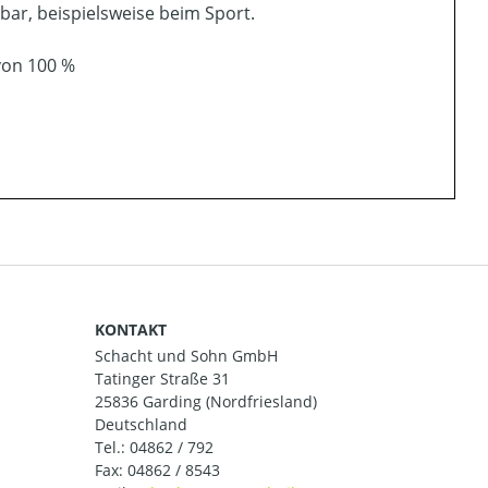
zbar, beispielsweise beim Sport.
von 100 %
KONTAKT
Schacht und Sohn GmbH
Tatinger Straße 31
25836 Garding (Nordfriesland)
Deutschland
Tel.:
04862 / 792
Fax: 04862 / 8543