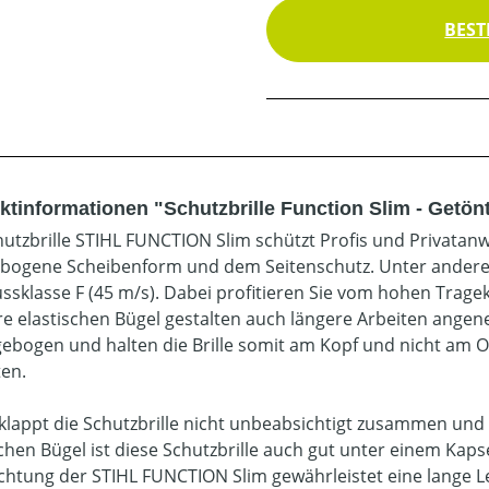
BEST
ktinformationen "Schutzbrille Function Slim - Getön
hutzbrille STIHL FUNCTION Slim schützt Profis und Privatan
ebogene Scheibenform und dem Seitenschutz. Unter anderem 
ssklasse F (45 m/s). Dabei profitieren Sie vom hohen Tragek
re elastischen Bügel gestalten auch längere Arbeiten ange
 gebogen und halten die Brille somit am Kopf und nicht am O
ten.
klappt die Schutzbrille nicht unbeabsichtigt zusammen und
achen Bügel ist diese Schutzbrille auch gut unter einem Kaps
chtung der STIHL FUNCTION Slim gewährleistet eine lange Le