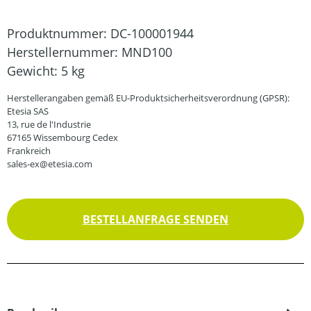
Produktnummer:
DC-100001944
Herstellernummer:
MND100
Gewicht:
5 kg
Herstellerangaben gemäß EU-Produktsicherheitsverordnung (GPSR):
Etesia SAS
13, rue de l'Industrie
67165 Wissembourg Cedex
Frankreich
sales-ex@etesia.com
BESTELLANFRAGE SENDEN