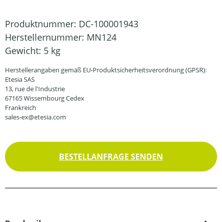
Produktnummer:
DC-100001943
Herstellernummer:
MN124
Gewicht:
5 kg
Herstellerangaben gemäß EU-Produktsicherheitsverordnung (GPSR):
Etesia SAS
13, rue de l'Industrie
67165 Wissembourg Cedex
Frankreich
sales-ex@etesia.com
BESTELLANFRAGE SENDEN