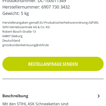
Produktnummer:
DC-100011349
Herstellernummer:
6907 730 3432
Gewicht:
5 kg
Herstellerangaben gemäß EU-Produktsicherheitsverordnung (GPSR):
Stihl Vetriebszentrale AG & Co. KG
Robert-Bosch-Straße 13
64807 Dieburg
Deutschland
grosskundenbetreuung@stihl.de
BESTELLANFRAGE SENDEN
Beschreibung
Mit den STIHL ASK Schneeketten sind