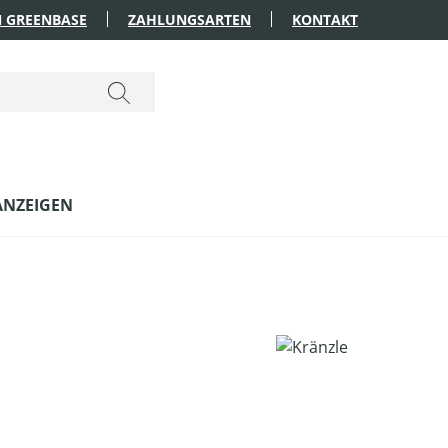
 GREENBASE
ZAHLUNGSARTEN
KONTAKT
ANZEIGEN