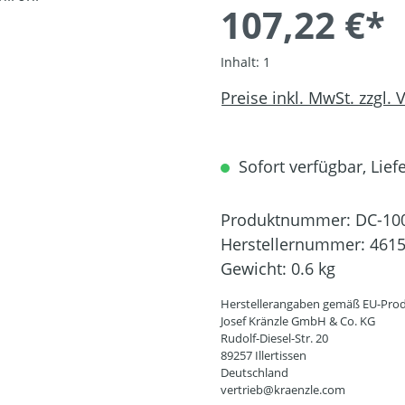
107,22 €*
Inhalt:
1
Preise inkl. MwSt. zzgl.
Sofort verfügbar, Liefe
Produktnummer:
DC-10
Herstellernummer:
461
Gewicht:
0.6 kg
Herstellerangaben gemäß EU-Prod
Josef Kränzle GmbH & Co. KG
Rudolf-Diesel-Str. 20
89257 Illertissen
Deutschland
vertrieb@kraenzle.com