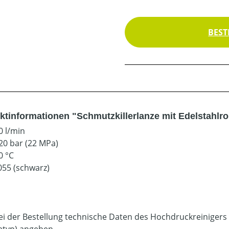
BEST
ktinformationen "Schmutzkillerlanze mit Edelstahlro
0 l/min
20 bar (22 MPa)
0 °C
055 (schwarz)
bei der Bestellung technische Daten des Hochdruckreinigers
etyp) angeben.