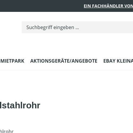
EIN FACHHÄNDLER VON
MIETPARK
AKTIONSGERÄTE/ANGEBOTE
EBAY KLEIN
lstahlrohr