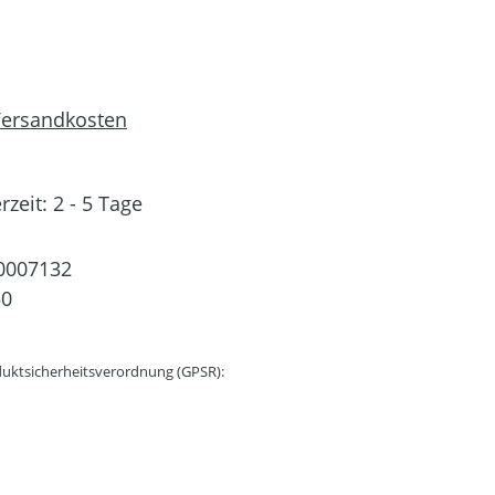
 Versandkosten
rzeit: 2 - 5 Tage
0007132
50
uktsicherheitsverordnung (GPSR):