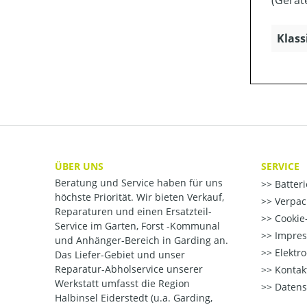
Klass
ÜBER UNS
SERVICE
Beratung und Service haben für uns
Batter
höchste Priorität. Wir bieten Verkauf,
Verpac
Reparaturen und einen Ersatzteil-
Cookie-
Service im Garten, Forst -Kommunal
Impre
und Anhänger-Bereich in Garding an.
Elektr
Das Liefer-Gebiet und unser
Reparatur-Abholservice unserer
Kontak
Werkstatt umfasst die Region
Datens
Halbinsel Eiderstedt (u.a. Garding,