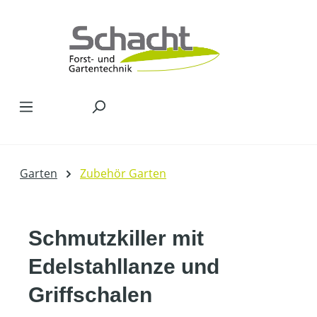
Zum Hauptinhalt springen
Garten
Zubehör Garten
Schmutzkiller mit
Edelstahllanze und
Griffschalen