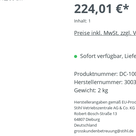
224,01 €*
Inhalt:
1
Preise inkl. MwSt. zzgl.
Sofort verfügbar, Liefe
Produktnummer:
DC-10
Herstellernummer:
3003
Gewicht:
2 kg
Herstellerangaben gemäß EU-Prod
Stihl Vetriebszentrale AG & Co. KG
Robert-Bosch-Straße 13
64807 Dieburg
Deutschland
grosskundenbetreuung@stihl.de