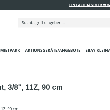
EIN FACHHÄNDLER VON
MIETPARK
AKTIONSGERÄTE/ANGEBOTE
EBAY KLEIN
, 3/8'', 11Z, 90 cm