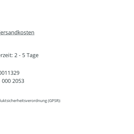
 Versandkosten
rzeit: 2 - 5 Tage
0011329
 000 2053
uktsicherheitsverordnung (GPSR):