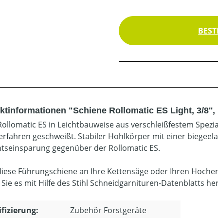
BEST
ktinformationen "Schiene Rollomatic ES Light, 3/8'',
Rollomatic ES in Leichtbauweise aus verschleißfestem Spezia
erfahren geschweißt. Stabiler Hohlkörper mit einer biegeel
tseinsparung gegenüber der Rollomatic ES.
diese Führungschiene an Ihre Kettensäge oder Ihren Hoche
 Sie es mit Hilfe des Stihl Schneidgarnituren-Datenblatts he
ifizierung:
Zubehör Forstgeräte