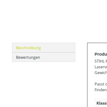
Beschreibung
Produ
Bewertungen
STIHL 
Laserv
Gewich
Passt 
Finden
Klass