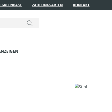
 GREENBASE
ZAHLUNGSARTEN
KONTAKT
ANZEIGEN