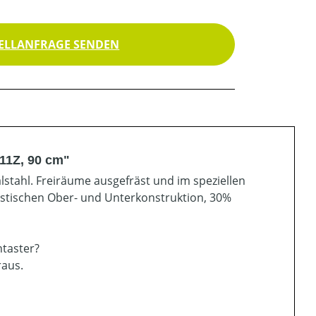
ELLANFRAGE SENDEN
 11Z, 90 cm"
lstahl. Freiräume ausgefräst und im speziellen
astischen Ober- und Unterkonstruktion, 30%
ntaster?
raus.