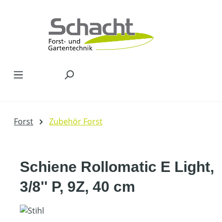
Zum Hauptinhalt springen
Forst
Zubehör Forst
Schiene Rollomatic E Light,
3/8'' P, 9Z, 40 cm