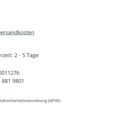
 Versandkosten
rzeit: 2 - 5 Tage
0011276
 881 9801
uktsicherheitsverordnung (GPSR):