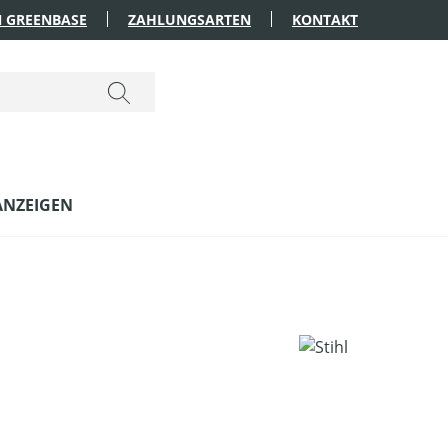
 GREENBASE
ZAHLUNGSARTEN
KONTAKT
ANZEIGEN