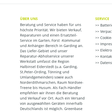
ÜBER UNS
SERVICE
Beratung und Service haben für uns
Batter
höchste Priorität. Wir bieten Verkauf,
Verpac
Reparaturen und einen Ersatzteil-
Cookie-
Service im Garten, Forst -Kommunal
Impre
und Anhänger-Bereich in Garding an.
Elektr
Das Liefer-Gebiet und unser
Reparatur-Abholservice unserer
Kontak
Werkstatt umfasst die Region
Datens
Halbinsel Eiderstedt (u.a. Garding,
St.Peter-Ording, Tönning und
Umlandgemeinden) sowie auch
Norderdithmarschen, Raum Nordsee-
Treene bis Husum. Als Fach-Händler
empfehlen wir ihnen die Beratung
und Verkauf vor Ort. Auch ein Versand
von ausgewählten Geräten innerhalb
Deutschlands ist möglich. Greenbase