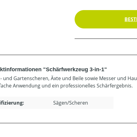
BEST
ktinformationen "Schärfwerkzeug 3-in-1"
t- und Gartenscheren, Äxte und Beile sowie Messer und H
nfache Anwendung und ein professionelles Schärfergebnis.
ifizierung:
Sägen/Scheren