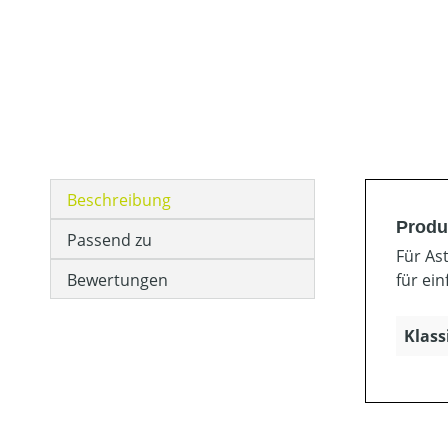
Beschreibung
Produ
Passend zu
Für As
Bewertungen
für ei
Klass