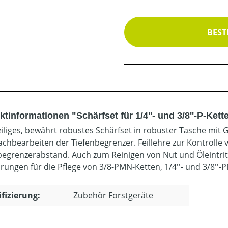
BEST
tinformationen "Schärfset für 1/4''- und 3/8''-P-Kett
iliges, bewährt robustes Schärfset in robuster Tasche mit Gür
chbearbeiten der Tiefenbegrenzer. Feillehre zur Kontrolle 
begrenzerabstand. Auch zum Reinigen von Nut und Öleintr
rungen für die Pflege von 3/8-PMN-Ketten, 1/4''- und 3/8''-P
ifizierung:
Zubehör Forstgeräte