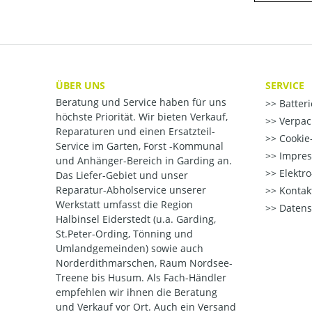
ÜBER UNS
SERVICE
Beratung und Service haben für uns
Batter
höchste Priorität. Wir bieten Verkauf,
Verpac
Reparaturen und einen Ersatzteil-
Cookie-
Service im Garten, Forst -Kommunal
Impre
und Anhänger-Bereich in Garding an.
Elektr
Das Liefer-Gebiet und unser
Reparatur-Abholservice unserer
Kontak
Werkstatt umfasst die Region
Datens
Halbinsel Eiderstedt (u.a. Garding,
St.Peter-Ording, Tönning und
Umlandgemeinden) sowie auch
Norderdithmarschen, Raum Nordsee-
Treene bis Husum. Als Fach-Händler
empfehlen wir ihnen die Beratung
und Verkauf vor Ort. Auch ein Versand