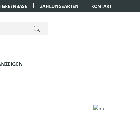
 GREENBASE
ZAHLUNGSARTEN
KONTAKT
ANZEIGEN