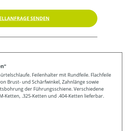
ELLANFRAGE SENDEN
en"
telschlaufe. Feilenhalter mit Rundfeile. Flachfeile
von Brust- und Schärfwinkel, Zahnlänge sowie
ittsbohrung der Führungsschiene. Verschiedene
M-Ketten, .325-Ketten und .404-Ketten lieferbar.