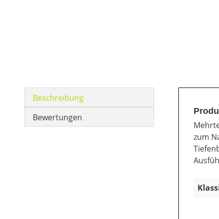
Beschreibung
Produk
Bewertungen
Mehrte
zum Na
Tiefen
Ausfüh
Klass