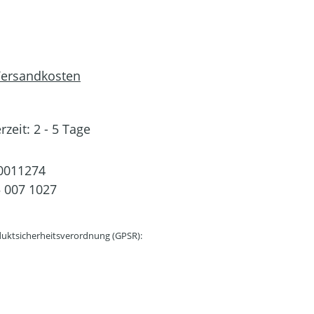
 Versandkosten
rzeit: 2 - 5 Tage
0011274
 007 1027
uktsicherheitsverordnung (GPSR):