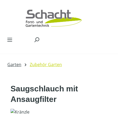
Zum Hauptinhalt springen
Garten
Zubehör Garten
Saugschlauch mit
Ansaugfilter