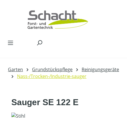
Zum Hauptinhalt springen
Garten
Grundstückspflege
Reinigungsgeräte
Nass-/Trocken-/Industrie-sauger
Sauger SE 122 E