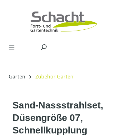
Zum Hauptinhalt springen
Garten
Zubehör Garten
Sand-Nassstrahlset,
Düsengröße 07,
Schnellkupplung