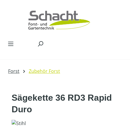
Zum Hauptinhalt springen
Forst
Zubehör Forst
Sägekette 36 RD3 Rapid
Duro