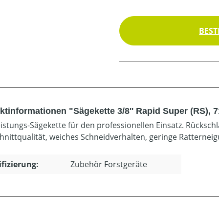
BEST
ktinformationen "Sägekette 3/8'' Rapid Super (RS), 
istungs-Sägekette für den professionellen Einsatz. Rücksch
hnittqualität, weiches Schneidverhalten, geringe Ratterneig
ifizierung:
Zubehör Forstgeräte