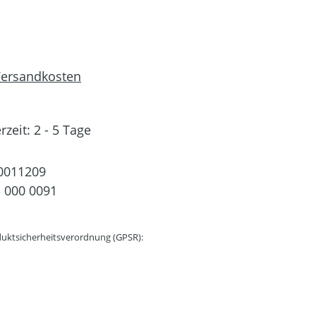
 Versandkosten
rzeit: 2 - 5 Tage
0011209
 000 0091
uktsicherheitsverordnung (GPSR):