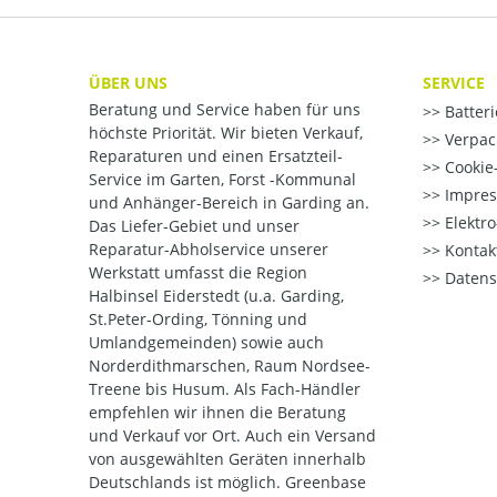
ÜBER UNS
SERVICE
Beratung und Service haben für uns
Batter
höchste Priorität. Wir bieten Verkauf,
Verpac
Reparaturen und einen Ersatzteil-
Cookie-
Service im Garten, Forst -Kommunal
Impre
und Anhänger-Bereich in Garding an.
Elektr
Das Liefer-Gebiet und unser
Reparatur-Abholservice unserer
Kontak
Werkstatt umfasst die Region
Datens
Halbinsel Eiderstedt (u.a. Garding,
St.Peter-Ording, Tönning und
Umlandgemeinden) sowie auch
Norderdithmarschen, Raum Nordsee-
Treene bis Husum. Als Fach-Händler
empfehlen wir ihnen die Beratung
und Verkauf vor Ort. Auch ein Versand
von ausgewählten Geräten innerhalb
Deutschlands ist möglich. Greenbase