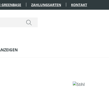
 GREENBASE
ZAHLUNGSARTEN
KONTAKT
ANZEIGEN