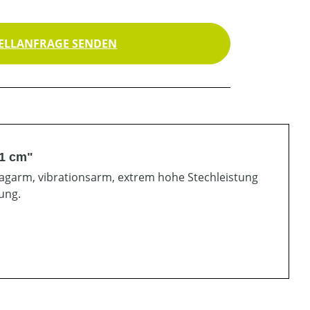
ELLANFRAGE SENDEN
71 cm"
lagarm, vibrationsarm, extrem hohe Stechleistung
ung.