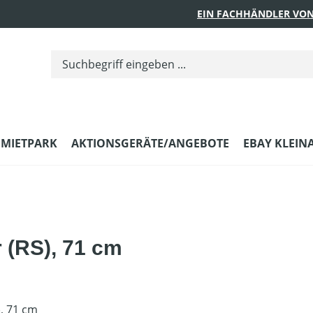
EIN FACHHÄNDLER VON
MIETPARK
AKTIONSGERÄTE/ANGEBOTE
EBAY KLEIN
r (RS), 71 cm