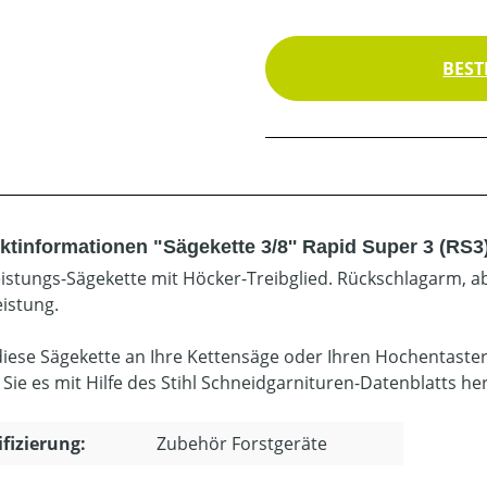
BEST
ktinformationen "Sägekette 3/8'' Rapid Super 3 (RS3
istungs-Sägekette mit Höcker-Treibglied. Rückschlagarm, ab
eistung.
diese Sägekette an Ihre Kettensäge oder Ihren Hochentaste
 Sie es mit Hilfe des Stihl Schneidgarnituren-Datenblatts he
ifizierung:
Zubehör Forstgeräte