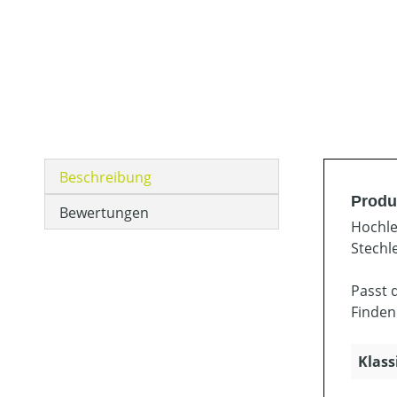
Beschreibung
Produ
Bewertungen
Hochle
Stechl
Passt 
Finden
Klass