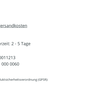
 Versandkosten
rzeit: 2 - 5 Tage
0011213
 000 0060
uktsicherheitsverordnung (GPSR):