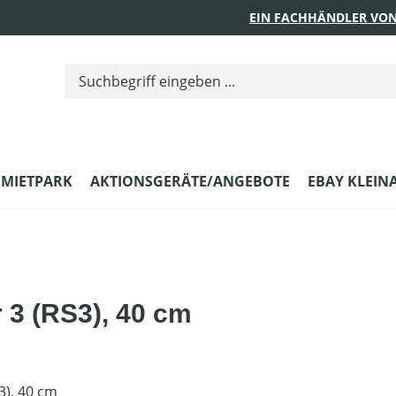
EIN FACHHÄNDLER VON
MIETPARK
AKTIONSGERÄTE/ANGEBOTE
EBAY KLEIN
r 3 (RS3), 40 cm