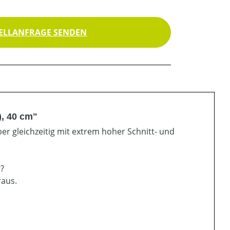
ELLANFRAGE SENDEN
), 40 cm"
er gleichzeitig mit extrem hoher Schnitt- und
r?
raus.