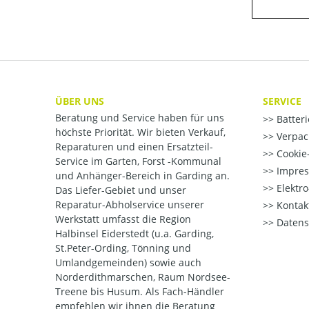
ÜBER UNS
SERVICE
Beratung und Service haben für uns
Batter
höchste Priorität. Wir bieten Verkauf,
Verpac
Reparaturen und einen Ersatzteil-
Cookie-
Service im Garten, Forst -Kommunal
Impre
und Anhänger-Bereich in Garding an.
Elektr
Das Liefer-Gebiet und unser
Reparatur-Abholservice unserer
Kontak
Werkstatt umfasst die Region
Datens
Halbinsel Eiderstedt (u.a. Garding,
St.Peter-Ording, Tönning und
Umlandgemeinden) sowie auch
Norderdithmarschen, Raum Nordsee-
Treene bis Husum. Als Fach-Händler
empfehlen wir ihnen die Beratung