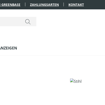
 GREENBASE
ZAHLUNGSARTEN
KONTAKT
ANZEIGEN