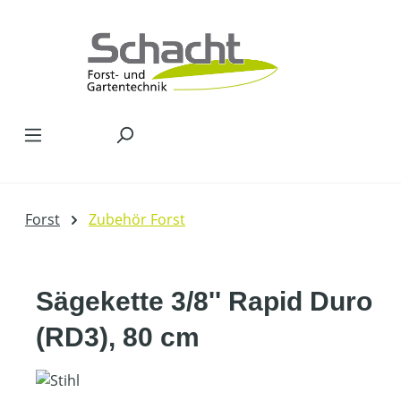
Zum Hauptinhalt springen
Forst
Zubehör Forst
Sägekette 3/8'' Rapid Duro
(RD3), 80 cm