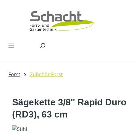
Zum Hauptinhalt springen
Forst
Zubehör Forst
Sägekette 3/8'' Rapid Duro
(RD3), 63 cm