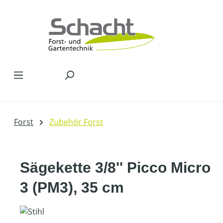
Zum Hauptinhalt springen
Forst
Zubehör Forst
Sägekette 3/8'' Picco Micro
3 (PM3), 35 cm