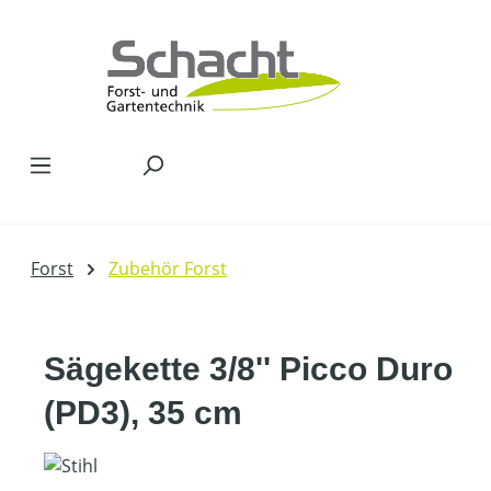
Zum Hauptinhalt springen
Forst
Zubehör Forst
Sägekette 3/8'' Picco Duro
(PD3), 35 cm