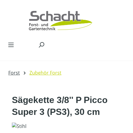
Zum Hauptinhalt springen
Forst
Zubehör Forst
Sägekette 3/8'' P Picco
Super 3 (PS3), 30 cm