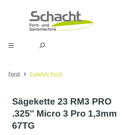
Zum Hauptinhalt springen
Forst
Zubehör Forst
Sägekette 23 RM3 PRO
.325'' Micro 3 Pro 1,3mm
67TG