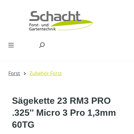
Zum Hauptinhalt springen
Forst
Zubehör Forst
Sägekette 23 RM3 PRO
.325'' Micro 3 Pro 1,3mm
60TG