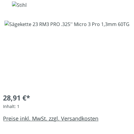
Bildergalerie überspringen
28,91 €*
Inhalt:
1
Preise inkl. MwSt. zzgl. Versandkosten