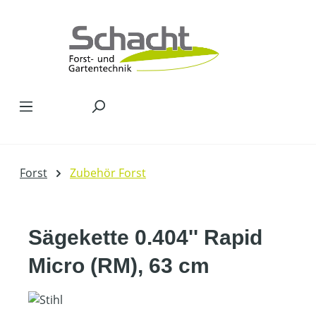
Zum Hauptinhalt springen
Forst
Zubehör Forst
Sägekette 0.404'' Rapid
Micro (RM), 63 cm