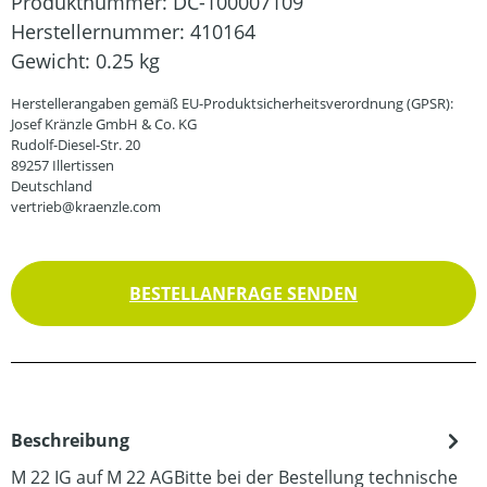
Produktnummer:
DC-100007109
Herstellernummer:
410164
Gewicht:
0.25 kg
Herstellerangaben gemäß EU-Produktsicherheitsverordnung (GPSR):
Josef Kränzle GmbH & Co. KG
Rudolf-Diesel-Str. 20
89257 Illertissen
Deutschland
vertrieb@kraenzle.com
BESTELLANFRAGE SENDEN
Beschreibung
M 22 IG auf M 22 AGBitte bei der Bestellung technische