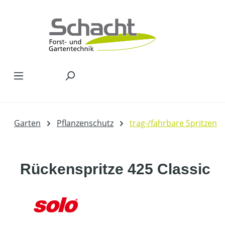
Zum Hauptinhalt springen
Garten
Pflanzenschutz
trag-/fahrbare Spritzen
Rückenspritze 425 Classic