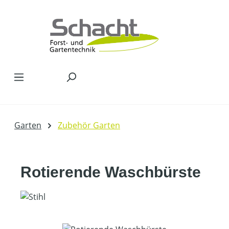
Zum Hauptinhalt springen
Garten
Zubehör Garten
Rotierende Waschbürste