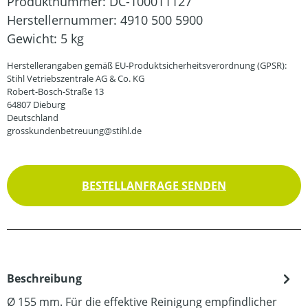
Produktnummer:
DC-100011127
Herstellernummer:
4910 500 5900
Gewicht:
5 kg
Herstellerangaben gemäß EU-Produktsicherheitsverordnung (GPSR):
Stihl Vetriebszentrale AG & Co. KG
Robert-Bosch-Straße 13
64807 Dieburg
Deutschland
grosskundenbetreuung@stihl.de
BESTELLANFRAGE SENDEN
Beschreibung
Ø 155 mm. Für die effektive Reinigung empfindlicher