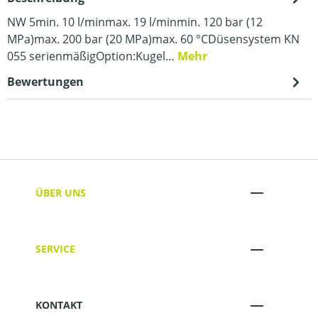
NW 5min. 10 l/minmax. 19 l/minmin. 120 bar (12
MPa)max. 200 bar (20 MPa)max. 60 °CDüsensystem KN
055 serienmäßigOption:Kugel…
Mehr
Bewertungen
ÜBER UNS
SERVICE
KONTAKT