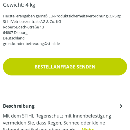
Gewicht:
4 kg
Herstellerangaben gemäß EU-Produktsicherheitsverordnung (GPSR):
Stihl Vetriebszentrale AG & Co. KG
Robert-Bosch-Straße 13
64807 Dieburg
Deutschland
grosskundenbetreuung@stihl.de
BESTELLANFRAGE SENDEN
Beschreibung
Mit dem STIHL Regenschutz mit Innenbefestigung
vermeiden Sie, dass Regen, Schnee oder kleine
Schmutzpartikel von oben am Hel…
Mehr