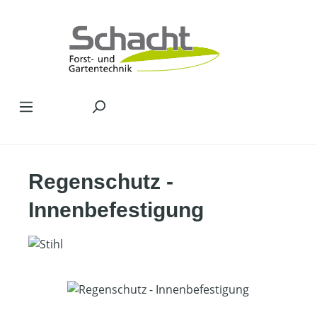
Zum Hauptinhalt springen
Regenschutz -
Innenbefestigung
Bildergalerie überspringen