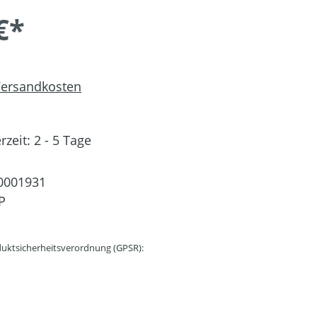
€*
 Versandkosten
rzeit: 2 - 5 Tage
0001931
P
uktsicherheitsverordnung (GPSR):