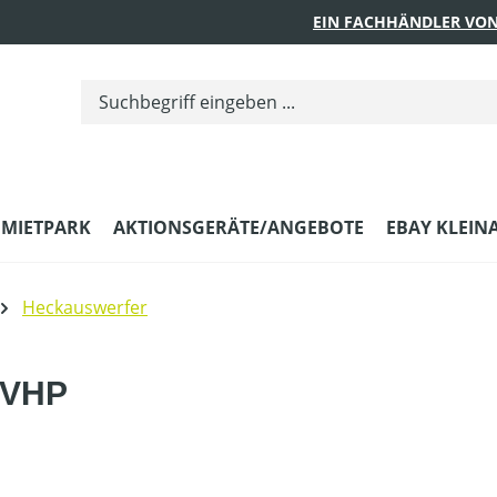
EIN FACHHÄNDLER VON
MIETPARK
AKTIONSGERÄTE/ANGEBOTE
EBAY KLEIN
Heckauswerfer
BVHP