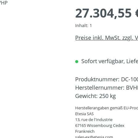
27.304,55 
Inhalt:
1
Preise inkl. MwSt. zzgl.
Sofort verfügbar, Liefe
Produktnummer:
DC-10
Herstellernummer:
BVH
Gewicht:
250 kg
Herstellerangaben gemäß EU-Prod
Etesia SAS
13, rue de l'Industrie
67165 Wissembourg Cedex
Frankreich
sales-ex@etesia.com