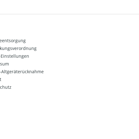
ieentsorgung
kungsverordnung
Einstellungen
ssum
o-Altgeräterücknahme
t
chutz