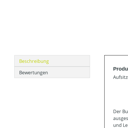
Beschreibung
Produ
Bewertungen
Aufsit
Der Bu
ausges
und Le