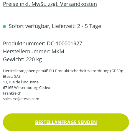
Preise inkl. MwSt. zzgl. Versandkosten
Sofort verfügbar, Lieferzeit: 2 - 5 Tage
Produktnummer:
DC-100001927
Herstellernummer:
MKM
Gewicht:
220 kg
Herstellerangaben gemäß EU-Produktsicherheitsverordnung (GPSR):
Etesia SAS
13, rue de l'Industrie
67165 Wissembourg Cedex
Frankreich
sales-ex@etesia.com
BESTELLANFRAGE SENDEN