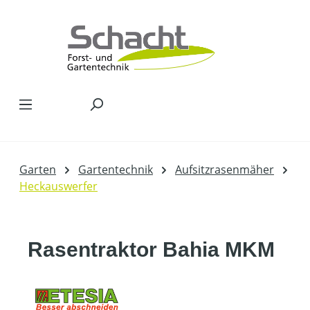
Zum Hauptinhalt springen
Garten
Gartentechnik
Aufsitzrasenmäher
Heckauswerfer
Rasentraktor Bahia MKM