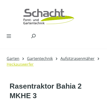
Zum Hauptinhalt springen
Garten
Gartentechnik
Aufsitzrasenmäher
Heckauswerfer
Rasentraktor Bahia 2
MKHE 3