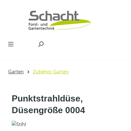
Zum Hauptinhalt springen
Garten
Zubehör Garten
Punktstrahldüse,
Düsengröße 0004