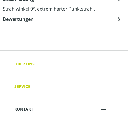
Strahlwinkel 0°. extrem harter Punktstrahl.
Bewertungen
ÜBER UNS
SERVICE
KONTAKT