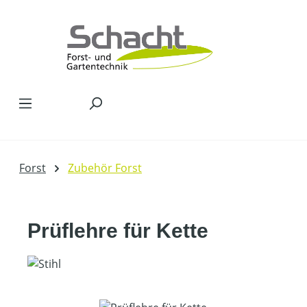
Zum Hauptinhalt springen
Forst
Zubehör Forst
Prüflehre für Kette