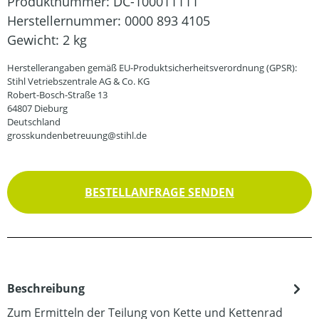
Produktnummer:
DC-100011111
Herstellernummer:
0000 893 4105
Gewicht:
2 kg
Herstellerangaben gemäß EU-Produktsicherheitsverordnung (GPSR):
Stihl Vetriebszentrale AG & Co. KG
Robert-Bosch-Straße 13
64807 Dieburg
Deutschland
grosskundenbetreuung@stihl.de
BESTELLANFRAGE SENDEN
Beschreibung
Zum Ermitteln der Teilung von Kette und Kettenrad