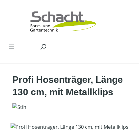
Zum Hauptinhalt springen
Profi Hosenträger, Länge
130 cm, mit Metallklips
Bildergalerie überspringen