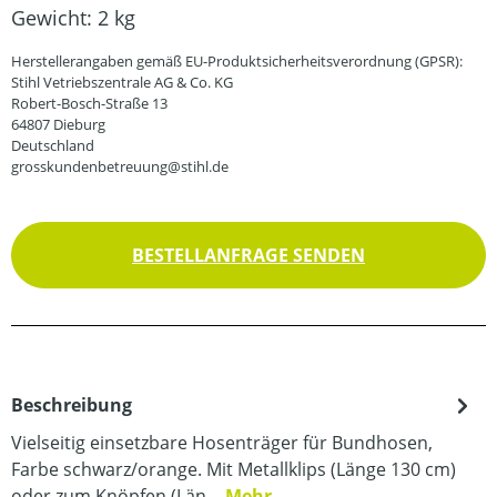
Gewicht:
2 kg
Herstellerangaben gemäß EU-Produktsicherheitsverordnung (GPSR):
Stihl Vetriebszentrale AG & Co. KG
Robert-Bosch-Straße 13
64807 Dieburg
Deutschland
grosskundenbetreuung@stihl.de
BESTELLANFRAGE SENDEN
Beschreibung
Vielseitig einsetzbare Hosenträger für Bundhosen,
Farbe schwarz/orange. Mit Metallklips (Länge 130 cm)
oder zum Knöpfen (Län…
Mehr