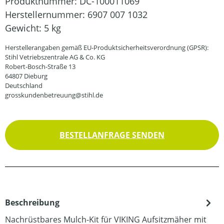
Produktnummer:
DC-100011069
Herstellernummer:
6907 007 1032
Gewicht:
5 kg
Herstellerangaben gemäß EU-Produktsicherheitsverordnung (GPSR):
Stihl Vetriebszentrale AG & Co. KG
Robert-Bosch-Straße 13
64807 Dieburg
Deutschland
grosskundenbetreuung@stihl.de
BESTELLANFRAGE SENDEN
Beschreibung
Nachrüstbares Mulch-Kit für VIKING Aufsitzmäher mit