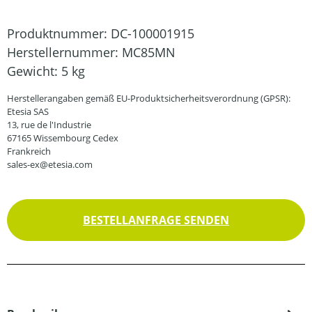
Produktnummer:
DC-100001915
Herstellernummer:
MC85MN
Gewicht:
5 kg
Herstellerangaben gemäß EU-Produktsicherheitsverordnung (GPSR):
Etesia SAS
13, rue de l'Industrie
67165 Wissembourg Cedex
Frankreich
sales-ex@etesia.com
BESTELLANFRAGE SENDEN