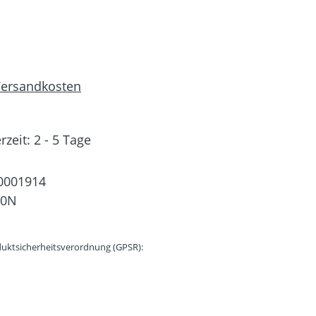
 Versandkosten
rzeit: 2 - 5 Tage
0001914
0N
uktsicherheitsverordnung (GPSR):