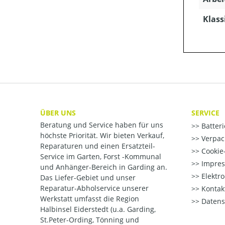
Klass
ÜBER UNS
SERVICE
Beratung und Service haben für uns
Batter
höchste Priorität. Wir bieten Verkauf,
Verpac
Reparaturen und einen Ersatzteil-
Cookie-
Service im Garten, Forst -Kommunal
Impre
und Anhänger-Bereich in Garding an.
Elektr
Das Liefer-Gebiet und unser
Reparatur-Abholservice unserer
Kontak
Werkstatt umfasst die Region
Datens
Halbinsel Eiderstedt (u.a. Garding,
St.Peter-Ording, Tönning und