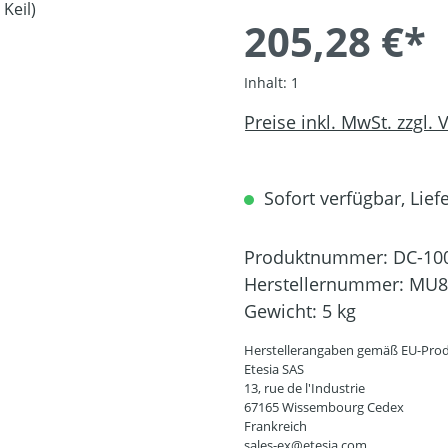
205,28 €*
Inhalt:
1
Preise inkl. MwSt. zzgl.
Sofort verfügbar, Liefe
Produktnummer:
DC-10
Herstellernummer:
MU8
Gewicht:
5 kg
Herstellerangaben gemäß EU-Prod
Etesia SAS
13, rue de l'Industrie
67165 Wissembourg Cedex
Frankreich
sales-ex@etesia.com