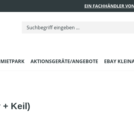
EIN FACHHÄNDLER VON
MIETPARK
AKTIONSGERÄTE/ANGEBOTE
EBAY KLEIN
 + Keil)