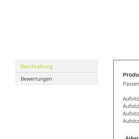
Beschreibung
Produ
Bewertungen
Passen
Aufsit
Aufsit
Aufsit
Aufsit
Arbei