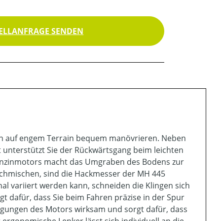
ELLANFRAGE SENDEN
en auf engem Terrain bequem manövrieren. Neben
unterstützt Sie der Rückwärtsgang beim leichten
 Benzinmotors macht das Umgraben des Bodens zur
chmischen, sind die Hackmesser der MH 445
nal variiert werden kann, schneiden die Klingen sich
gt dafür, dass Sie beim Fahren präzise in der Spur
wingungen des Motors wirksam und sorgt dafür, dass
ergonomische Lenker lässt sich individuell an die