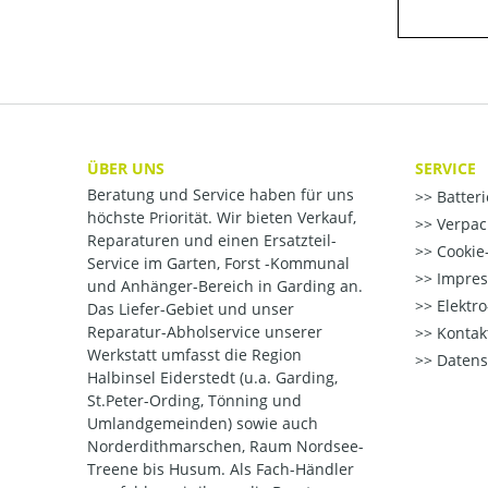
ÜBER UNS
SERVICE
Beratung und Service haben für uns
Batter
höchste Priorität. Wir bieten Verkauf,
Verpac
Reparaturen und einen Ersatzteil-
Cookie-
Service im Garten, Forst -Kommunal
Impre
und Anhänger-Bereich in Garding an.
Elektr
Das Liefer-Gebiet und unser
Reparatur-Abholservice unserer
Kontak
Werkstatt umfasst die Region
Datens
Halbinsel Eiderstedt (u.a. Garding,
St.Peter-Ording, Tönning und
Umlandgemeinden) sowie auch
Norderdithmarschen, Raum Nordsee-
Treene bis Husum. Als Fach-Händler