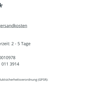
*
 Versandkosten
rzeit: 2 - 5 Tage
0010978
 011 3914
uktsicherheitsverordnung (GPSR):