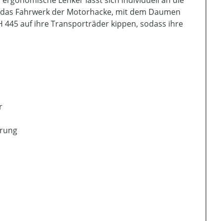
ie das Fahrwerk der Motorhacke, mit dem Daumen
H 445 auf ihre Transporträder kippen, sodass ihre
r
erung