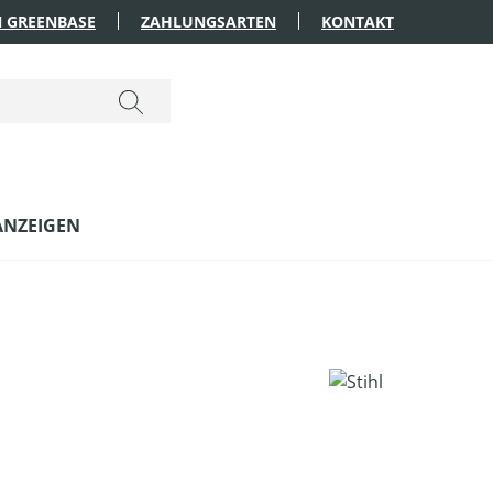
 GREENBASE
ZAHLUNGSARTEN
KONTAKT
ANZEIGEN