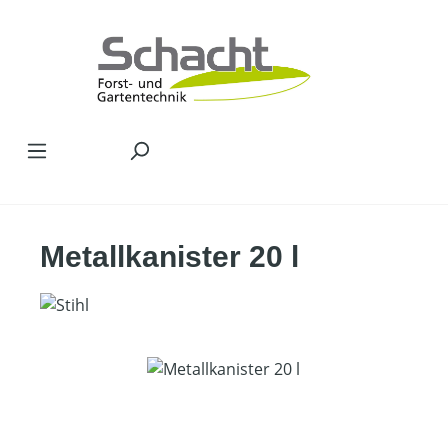
Zum Hauptinhalt springen
Metallkanister 20 l
Bildergalerie überspringen