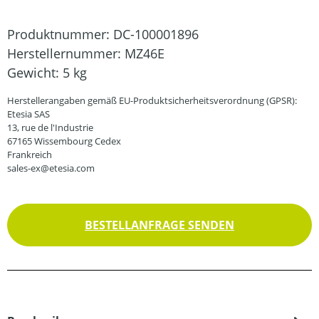
Produktnummer:
DC-100001896
Herstellernummer:
MZ46E
Gewicht:
5 kg
Herstellerangaben gemäß EU-Produktsicherheitsverordnung (GPSR):
Etesia SAS
13, rue de l'Industrie
67165 Wissembourg Cedex
Frankreich
sales-ex@etesia.com
BESTELLANFRAGE SENDEN