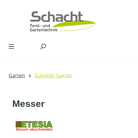
Zum Hauptinhalt springen
Garten
Zubehör Garten
Messer