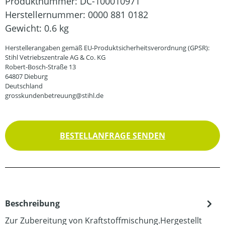
Produktnummer:
DC-100010971
Herstellernummer:
0000 881 0182
Gewicht:
0.6 kg
Herstellerangaben gemäß EU-Produktsicherheitsverordnung (GPSR):
Stihl Vetriebszentrale AG & Co. KG
Robert-Bosch-Straße 13
64807 Dieburg
Deutschland
grosskundenbetreuung@stihl.de
BESTELLANFRAGE SENDEN
Beschreibung
Zur Zubereitung von Kraftstoffmischung.Hergestellt