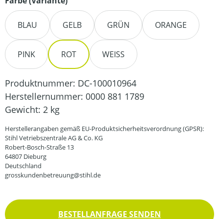
auswählen
Farbe (Variante)
BLAU
GELB
GRÜN
ORANGE
PINK
ROT
WEISS
Produktnummer:
DC-100010964
Herstellernummer:
0000 881 1789
Gewicht:
2 kg
Herstellerangaben gemäß EU-Produktsicherheitsverordnung (GPSR):
Stihl Vetriebszentrale AG & Co. KG
Robert-Bosch-Straße 13
64807 Dieburg
Deutschland
grosskundenbetreuung@stihl.de
BESTELLANFRAGE SENDEN