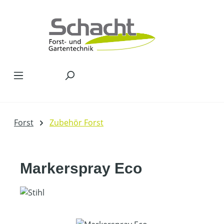
Zum Hauptinhalt springen
Forst
Zubehör Forst
Markerspray Eco