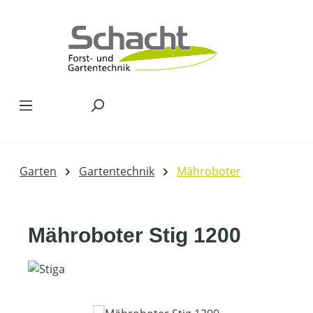
Zum Hauptinhalt springen
Garten
Gartentechnik
Mähroboter
Mähroboter Stig 1200