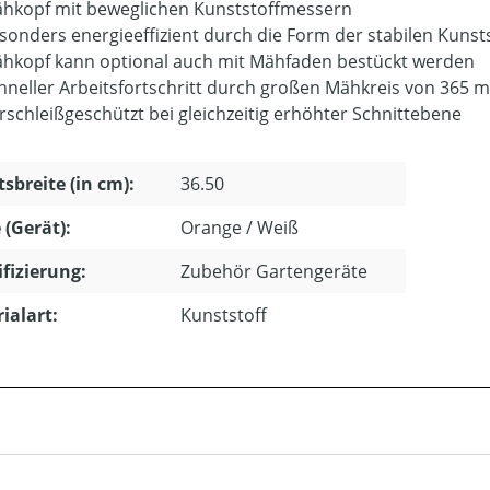
hkopf mit beweglichen Kunststoffmessern
sonders energieeffizient durch die Form der stabilen Kuns
hkopf kann optional auch mit Mähfaden bestückt werden
hneller Arbeitsfortschritt durch großen Mähkreis von 365 
rschleißgeschützt bei gleichzeitig erhöhter Schnittebene
tsbreite (in cm):
36.50
 (Gerät):
Orange / Weiß
ifizierung:
Zubehör Gartengeräte
ialart:
Kunststoff