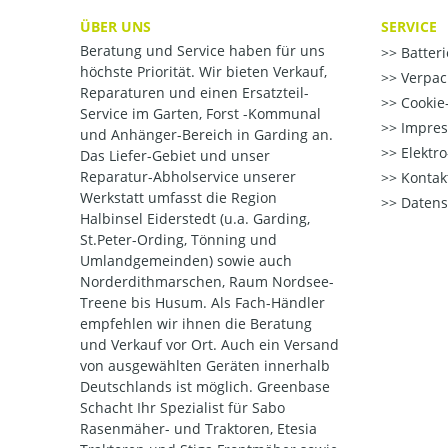
ÜBER UNS
SERVICE
Beratung und Service haben für uns
Batter
höchste Priorität. Wir bieten Verkauf,
Verpac
Reparaturen und einen Ersatzteil-
Cookie-
Service im Garten, Forst -Kommunal
Impre
und Anhänger-Bereich in Garding an.
Elektr
Das Liefer-Gebiet und unser
Reparatur-Abholservice unserer
Kontak
Werkstatt umfasst die Region
Datens
Halbinsel Eiderstedt (u.a. Garding,
St.Peter-Ording, Tönning und
Umlandgemeinden) sowie auch
Norderdithmarschen, Raum Nordsee-
Treene bis Husum. Als Fach-Händler
empfehlen wir ihnen die Beratung
und Verkauf vor Ort. Auch ein Versand
von ausgewählten Geräten innerhalb
Deutschlands ist möglich. Greenbase
Schacht Ihr Spezialist für Sabo
Rasenmäher- und Traktoren, Etesia