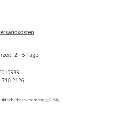
 Versandkosten
rzeit: 2 - 5 Tage
0010939
 710 2126
uktsicherheitsverordnung (GPSR):