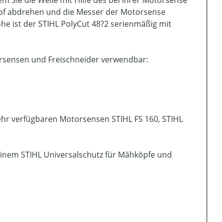
opf abdrehen und die Messer der Motorsense
e ist der STIHL PolyCut 48?2 serienmäßig mit
orsensen und Freischneider verwendbar:
hr verfügbaren Motorsensen STIHL FS 160, STIHL
einem STIHL Universalschutz für Mähköpfe und