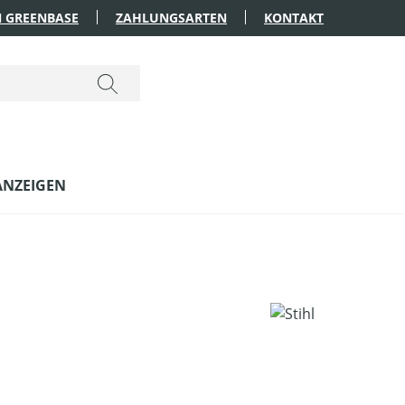
 GREENBASE
ZAHLUNGSARTEN
KONTAKT
ANZEIGEN