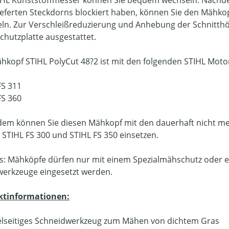
ieferten Steckdorns blockiert haben, können Sie den Mähk
ln. Zur Verschleißreduzierung und Anhebung der Schnitthöh
Schutzplatte ausgestattet.
hkopf STIHL PolyCut 48?2 ist mit den folgenden STIHL Mot
FS 311
FS 360
em können Sie diesen Mähkopf mit den dauerhaft nicht me
, STIHL FS 300 und STIHL FS 350 einsetzen.
s: Mähköpfe dürfen nur mit einem Spezialmähschutz oder 
werkzeuge eingesetzt werden.
ktinformationen:
elseitiges Schneidwerkzeug zum Mähen von dichtem Gras