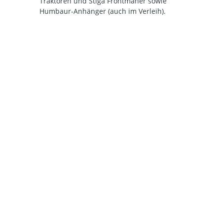
Traktoren und Stiga Frontmäher sowie
Humbaur-Anhänger (auch im Verleih).