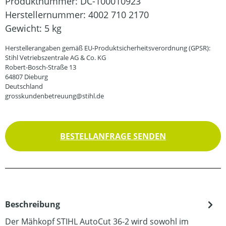
Produktnummer:
DC-100010923
Herstellernummer:
4002 710 2170
Gewicht:
5 kg
Herstellerangaben gemäß EU-Produktsicherheitsverordnung (GPSR):
Stihl Vetriebszentrale AG & Co. KG
Robert-Bosch-Straße 13
64807 Dieburg
Deutschland
grosskundenbetreuung@stihl.de
BESTELLANFRAGE SENDEN
Beschreibung
Der Mähkopf STIHL AutoCut 36-2 wird sowohl im