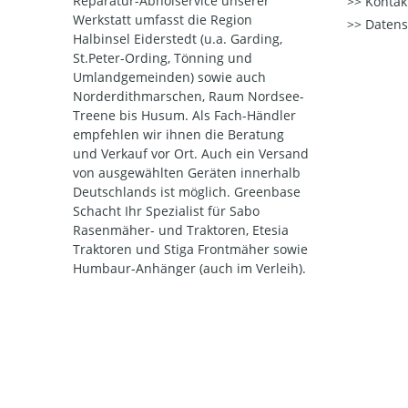
Reparatur-Abholservice unserer
Kontak
Werkstatt umfasst die Region
Datens
Halbinsel Eiderstedt (u.a. Garding,
St.Peter-Ording, Tönning und
Umlandgemeinden) sowie auch
Norderdithmarschen, Raum Nordsee-
Treene bis Husum. Als Fach-Händler
empfehlen wir ihnen die Beratung
und Verkauf vor Ort. Auch ein Versand
von ausgewählten Geräten innerhalb
Deutschlands ist möglich. Greenbase
Schacht Ihr Spezialist für Sabo
Rasenmäher- und Traktoren, Etesia
Traktoren und Stiga Frontmäher sowie
Humbaur-Anhänger (auch im Verleih).