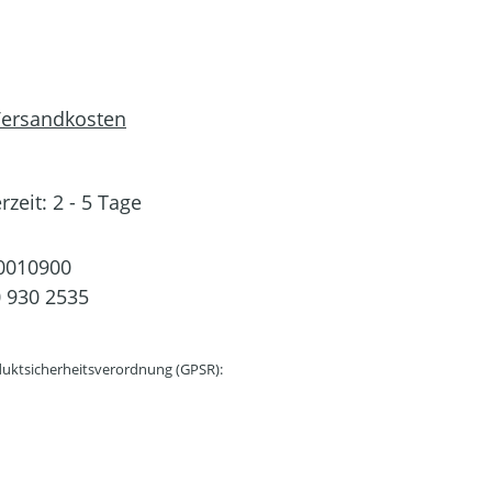
 Versandkosten
rzeit: 2 - 5 Tage
0010900
 930 2535
uktsicherheitsverordnung (GPSR):