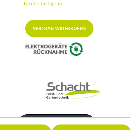
VERTRAG WIDERRUFEN
Servicenummer
04862 / 792