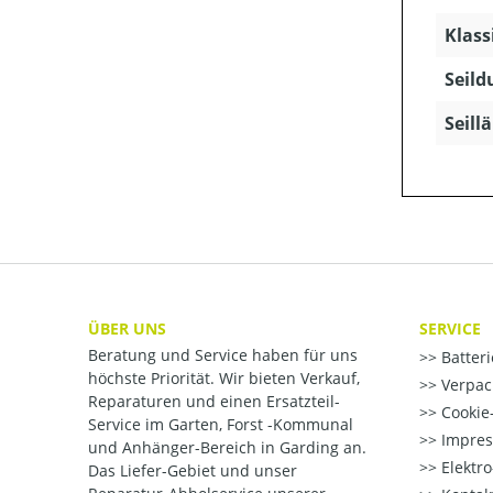
Klass
Seild
Seill
ÜBER UNS
SERVICE
Beratung und Service haben für uns
Batter
höchste Priorität. Wir bieten Verkauf,
Verpac
Reparaturen und einen Ersatzteil-
Cookie-
Service im Garten, Forst -Kommunal
Impre
und Anhänger-Bereich in Garding an.
Elektr
Das Liefer-Gebiet und unser