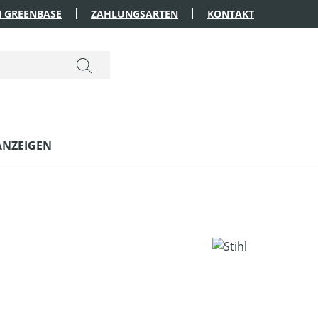
 GREENBASE
ZAHLUNGSARTEN
KONTAKT
ANZEIGEN