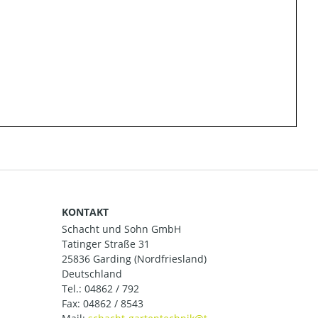
KONTAKT
Schacht und Sohn GmbH
Tatinger Straße 31
25836 Garding (Nordfriesland)
Deutschland
Tel.:
04862 / 792
Fax: 04862 / 8543