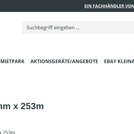
EIN FACHHÄNDLER VON
MIETPARK
AKTIONSGERÄTE/ANGEBOTE
EBAY KLEIN
4mm x 253m