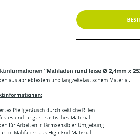
BEST
ktinformationen "Mähfaden rund leise Ø 2,4mm x 2
en aus abriebfestem und langzeitelastischem Material.
ktinformationen:
rtes Pfeifgeräusch durch seitliche Rillen
festes und langzeitelastisches Material
en für Arbeiten in lärmsensibler Umgebung
 runde Mähfäden aus High-End-Material