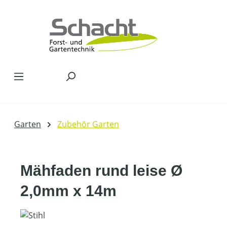
Zum Hauptinhalt springen
Garten
Zubehör Garten
Mähfaden rund leise Ø
2,0mm x 14m